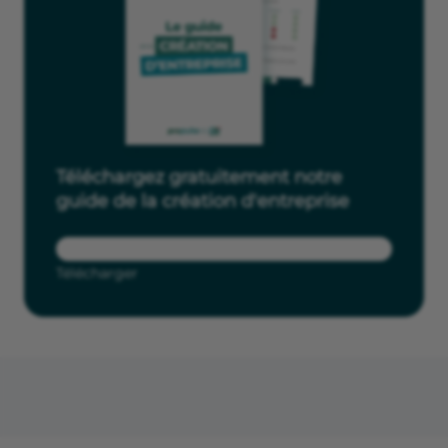
Téléchargez gratuitement notre
guide de la création d'entreprise
Télécharger