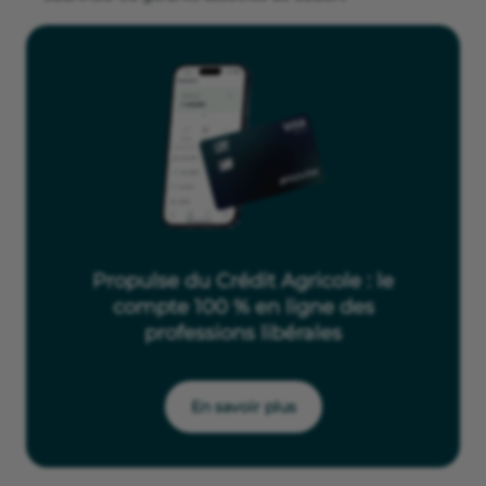
Propulse du Crédit Agricole : le
compte 100 % en ligne des
professions libérales
En savoir plus