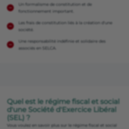
Un formalisme de constitution et de
fonctionnement important.
Les frais de constitution liés à la création d'une
société.
Une responsabilité indéfinie et solidaire des
associés en SELCA.
Quel est le régime fiscal et social
d'une Société d'Exercice Libéral
(SEL) ?
Vous voulez en savoir plus sur le régime fiscal et social