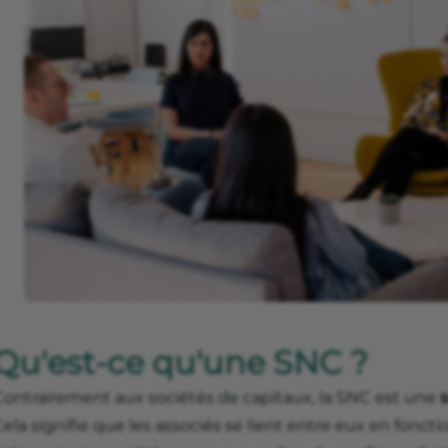
Qu'est-ce qu'une SNC ?
Contrairement aux sociétés de capitaux, la SNC est une
s
ela signifie que les associés se lient entre eux en fonct