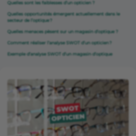
Quelles sont les faiblesses d’un opticien ?
Quelles opportunités émergent actuellement dans le
secteur de l’optique ?
Quelles menaces pèsent sur un magasin d’optique ?
Comment réaliser l’analyse SWOT d’un opticien ?
Exemple d’analyse SWOT d’un magasin d’optique