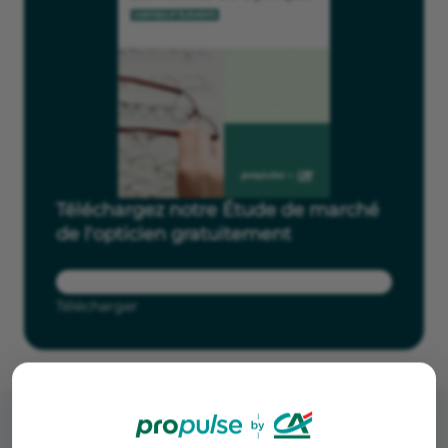
Téléchargez notre Étude de marché
de l'opticien gratuitement
Télécharger