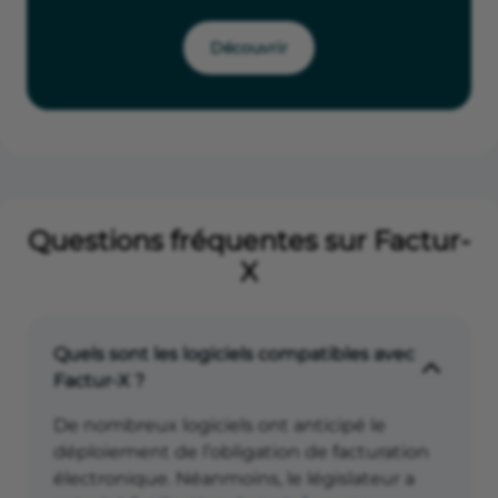
Découvrir
Questions fréquentes sur Factur-
X
Quels sont les logiciels compatibles avec
Factur-X ?
De nombreux logiciels ont anticipé le
déploiement de l’obligation de facturation
électronique. Néanmoins, le législateur a