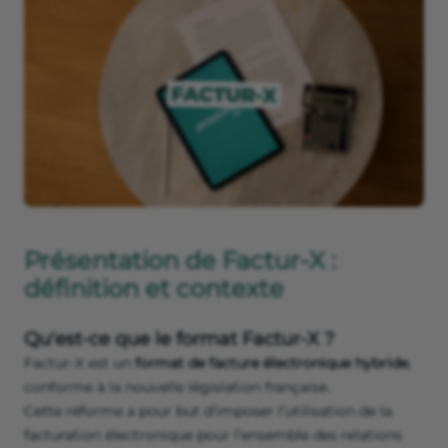
Présentation de Factur-X :
définition et contexte
Qu'est-ce que le format Factur-X ?
Factur-X est un
format de facture électronique hybride
,
conforme à la nouvelle législation française.
Cette réforme a pour but d’imposer l’utilisation de la
facturation électronique pour l’ensemble des relations