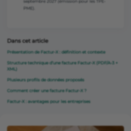
septembre 2027 (émission pour les TPE-
PME).
Dans cet article
Présentation de Factur-X : définition et contexte
Structure technique d’une facture Factur-X (PDF/A-3 +
XML)
Plusieurs profils de données proposés
Comment créer une facture Factur-X ?
Factur-X : avantages pour les entreprises