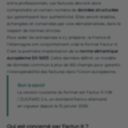
entre professionnels. Les factures devront alors
comprendre un certain nombre de
données structurées
qui garantissent leur authenticité. Elles seront établies,
échangées et conservées par voie dématérialisée, dans le
respect de normes strictes.
Pour aider les entreprises à s’y préparer, la France et
l’Allemagne ont conjointement créé le format Factur-X.
C'est la première implantation de la
norme sémantique
européenne EN 16931
. Cette dernière définit un modèle
de données commun à plus de 165 champs pour garantir
l'interopérabilité des factures dans l'Union européenne.
Bon à savoir
La version courante du format est Factur-X 1.08
/ ZUGFeRD 2.4, un standard franco-allemand
en vigueur depuis le 15 janvier 2026.
Qui est concerné par Factur-X ?