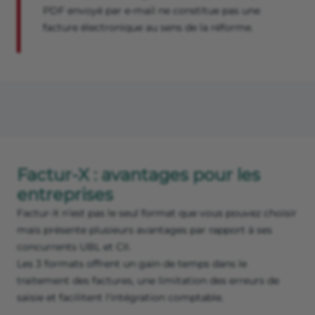
PDF envoyé par e-mail ne constitue pas une
facture électronique au sens de la réforme.
Factur-X : avantages pour les
entreprises
Factur-X n’est pas le seul format que vous pouvez choisir
mais présente plusieurs avantages par rapport à ses
concurrents UBL et CII.
Les 3 formats offrent un gain de temps dans le
traitement des factures, une limitation des erreurs de
saisie et facilitent l'intégration comptable.