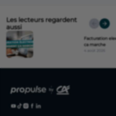
Les lecteurs regardent
aussi
Facturation e
ca marche
4 août 2026