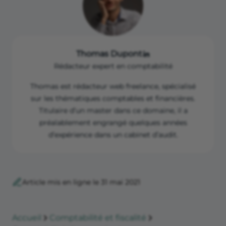
Thomas Dupont
Rédacteur expert en comptabilité
Thomas est rédacteur web freelance, spécialisé
sur les thématiques comptables et financières.
Titulaire d’un master dans ce domaine, il a
préalablement engrangé quelques années
d’expérience dans un cabinet d’audit.
Article mis en ligne le 31 mai 2021
Accueil
Comptabilité et fiscalité