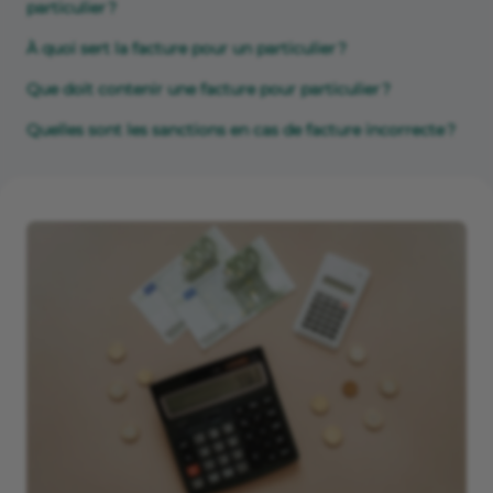
particulier ?
À quoi sert la facture pour un particulier ?
Que doit contenir une facture pour particulier ?
Quelles sont les sanctions en cas de facture incorrecte ?