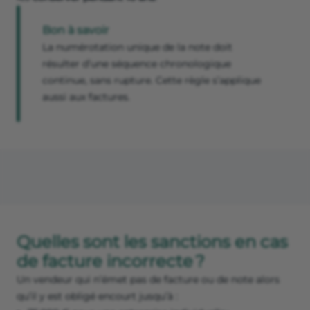
Bon à savoir
La numérotation unique de la note doit
résulter d’une séquence chronologique
continue, sans rupture. Cette règle s’applique
aussi aux factures.
Quelles sont les sanctions en cas
de facture incorrecte ?
Un vendeur qui n’émet pas de facture ou de note alors
qu’il y est obligé encourt jusqu’à :