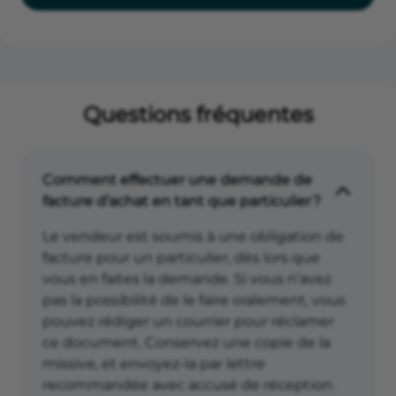
Questions fréquentes
Comment effectuer une demande de
facture d’achat en tant que particulier ?
Le vendeur est soumis à une obligation de
facture pour un particulier, dès lors que
vous en faites la demande. Si vous n’avez
pas la possibilité de le faire oralement, vous
pouvez rédiger un courrier pour réclamer
ce document. Conservez une copie de la
missive, et envoyez-la par lettre
recommandée avec accusé de réception.