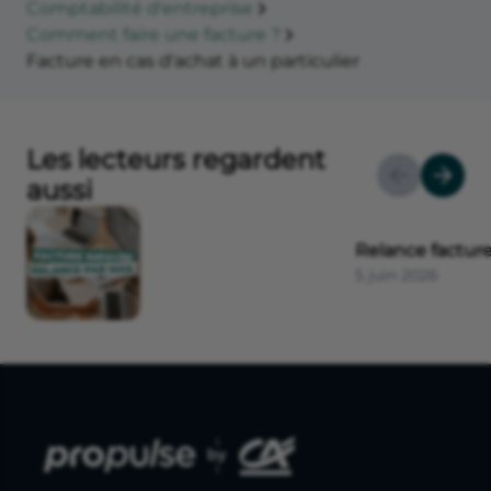
Comptabilité d'entreprise
Comment faire une facture ?
Facture en cas d'achat à un particulier
Les lecteurs regardent
aussi
Relance factur
5 juin 2026