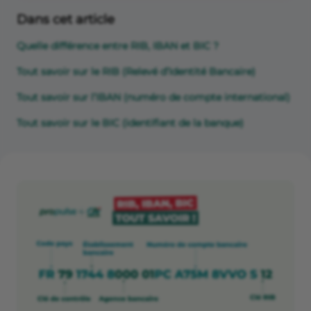
Dans cet article
Quelle différence entre RIB, IBAN et BIC ?
Tout savoir sur le RIB (Relevé d’Identité Bancaire)
Tout savoir sur l’IBAN (numéro de compte international)
Tout savoir sur le BIC (identifiant de la banque)