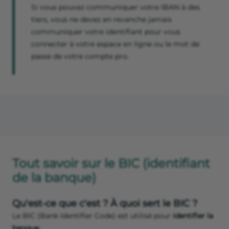
Si vous pouvez communiquer votre IBAN à des
tiers, vous ne devez en revanche jamais
communiquer votre identifiant pour vous
connecter à votre espace en ligne ou le mot de
passe de votre compte pro.
Tout savoir sur le BIC (identifiant
de la banque)
Qu'est-ce que c'est ? À quoi sert le BIC ?
Le BIC (Bank Identifier Code) est utilisé pour
identifier la
banque
.