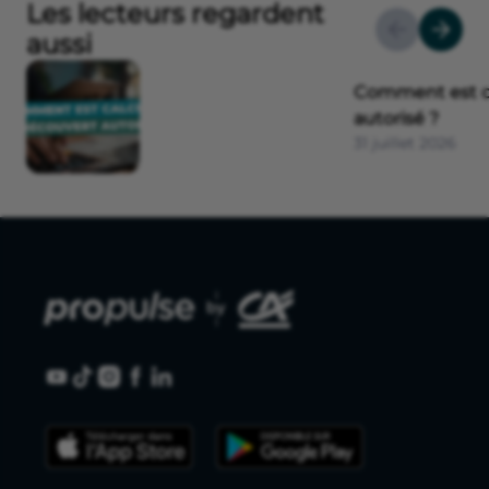
Les lecteurs regardent
aussi
Comment est ca
autorisé ?
31 juillet 2026