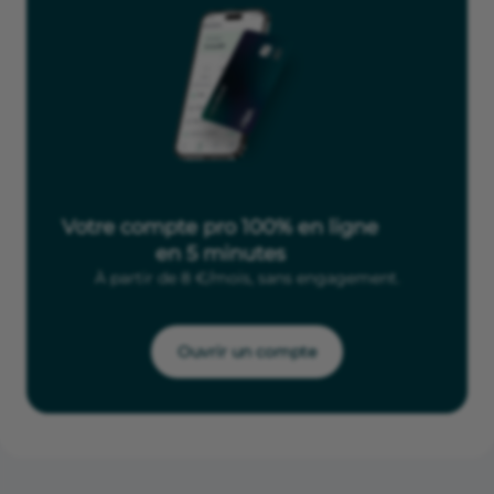
Votre compte pro 100% en ligne
en 5 minutes
À partir de 8 €/mois, sans engagement.
Ouvrir un compte