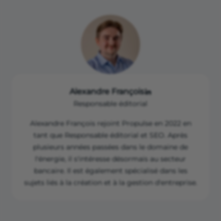
Alexandre François
Responsable éditorial
Alexandre François rejoint Propulse en 2022 en
tant que Responsable éditorial et SEO. Après
plusieurs années passées dans le domaine de
l'énergie, il s'intéresse désormais au secteur
bancaire. Il est également spécialisé dans les
sujets liés à la création et à la gestion d'entreprise.