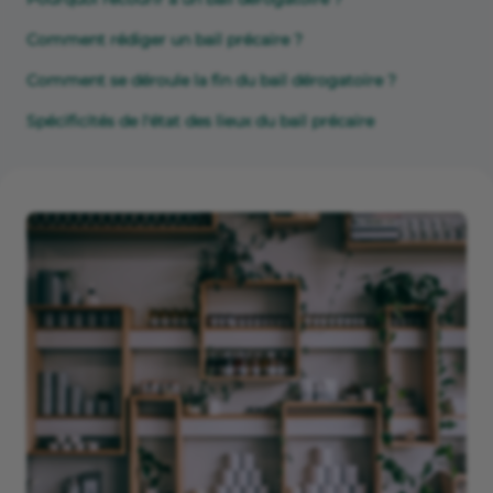
Comment rédiger un bail précaire ?
Comment se déroule la fin du bail dérogatoire ?
Spécificités de l'état des lieux du bail précaire