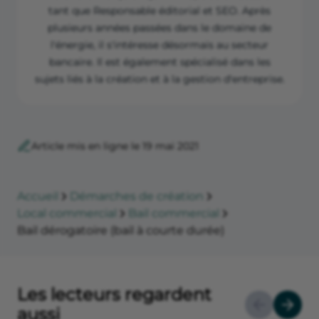
tant que Responsable éditorial et SEO. Après
plusieurs années passées dans le domaine de
l'énergie, il s'intéresse désormais au secteur
bancaire. Il est également spécialisé dans les
sujets liés à la création et à la gestion d'entreprise.
Article mis en ligne le 19 mai 2021
Accueil
Démarches de création
Local commercial
Bail commercial
Bail dérogatoire (bail à courte durée)
Les lecteurs regardent
aussi