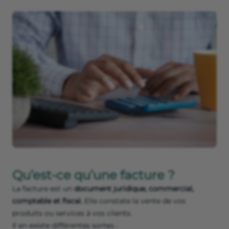
Qu’est-ce qu’une facture ?
La facture est un
document juridique, commercial,
comptable et fiscal.
Elle constate la vente de vos
produits ou services à vos clients.
Il en existe différentes sortes :