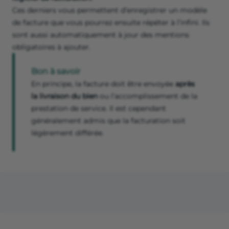
Ces derniers vous permettent d’enregistrer un modèle
de facture que vous pourrez ensuite répéter à l’infini. Ils
sont aussi automatiquement à jour des mentions
obligatoires à ajouter.
Bon à savoir
En principe, la facture doit être envoyée
après
la livraison du bien
ou l’accomplissement de la
prestation de service. Il est cependant
généralement admis que la facturation soit
légèrement différée.