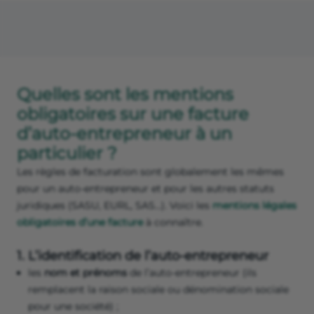
Quelles sont les mentions
obligatoires sur une facture
d’auto-entrepreneur à un
particulier ?
Les règles de facturation sont globalement les mêmes
pour un auto-entrepreneur et pour les autres statuts
juridiques (SASU, EURL, SAS…). Voici les
mentions légales
obligatoires d’une facture
à connaître.
1. L’identification de l’auto-entrepreneur
les
nom et prénoms
de l’auto-entrepreneur (ils
remplacent la raison sociale ou dénomination sociale
pour une société) ;