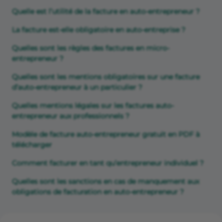
Quelle est l’utilité de la facture en auto-entrepreneur ?
La facture est-elle obligatoire en auto-entreprise ?
Quelles sont les règles des factures en micro-
entrepreneur ?
Quelles sont les mentions obligatoires sur une facture
d’auto-entrepreneur à un particulier ?
Quelles mentions légales sur les factures auto-
entrepreneur aux professionnels ?
Modèle de facture auto-entrepreneur gratuit en PDF à
télécharger
Comment facturer en tant qu’entrepreneur individuel ?
Quelles sont les sanctions en cas de manquement aux
obligations de facturation en auto-entrepreneur ?