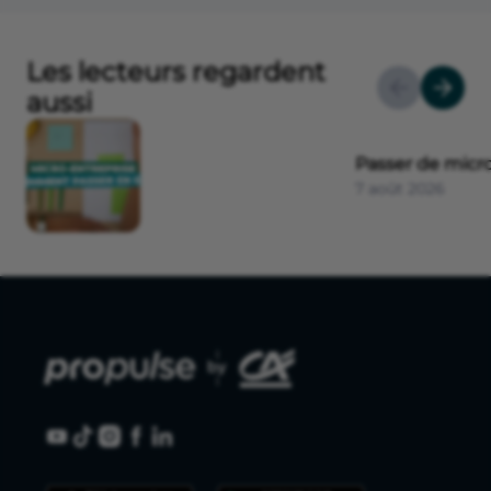
Les lecteurs regardent
aussi
Passer de micro
7 août 2026