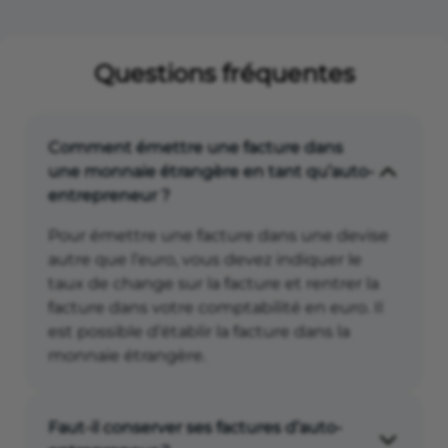
Questions fréquentes
Comment émettre une facture dans
une monnaie étrangère en tant qu’auto-
entrepreneur ?
Pour émettre une facture dans une devise
autre que l’euro, vous devez indiquer le
taux de change sur la facture et rentrer la
facture dans votre comptabilité en euro. Il
est possible d’établir la facture dans la
monnaie étrangère.
Faut-il conserver ses factures d’auto-