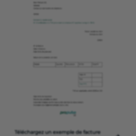
Téléchargez un exemple de facture