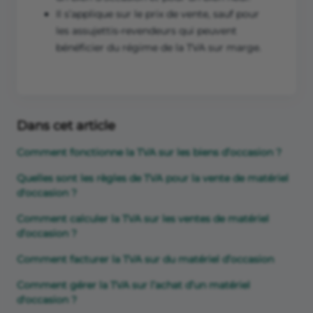
Il s’applique sur le prix de vente, sauf pour
les assujettis-revendeurs qui peuvent
bénéficier du régime de la TVA sur marge.
Dans cet article
Comment fonctionne la TVA sur les biens d’occasion ?
Quelles sont les règles de TVA pour la vente de matériel
d'occasion ?
Comment calculer la TVA sur les ventes de matériel
d’occasion ?
Comment facturer la TVA sur du matériel d’occasion
Comment gérer la TVA sur l’achat d’un matériel
d'occasion ?