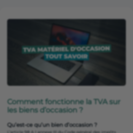
Comment fonctionne la TVA sur
les biens d’occasion ?
Qu’est-ce qu’un bien d’occasion ?
L’article 98 A I annexe III du Code général des impôts