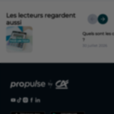
Les lecteurs regardent
aussi
Quels sont les 
?
30 juillet 2026