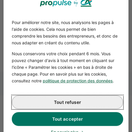
Simplifiez votre comptabilité avec
Pour améliorer notre site, nous analysons les pages à
Propulse
l'aide de cookies. Cela nous permet de bien
comprendre les besoins des entrepreneurs, et donc de
nous adapter en créant du contenu utile.
En savoir plus
Nous conservons votre choix pendant 6 mois. Vous
pouvez changer d'avis à tout moment en cliquant sur
l'icône « Paramétrer les cookies » en bas à droite de
chaque page. Pour en savoir plus sur les cookies,
consultez notre
politique de protection des données
.
Tout refuser
Quelles démarches pour
changer de régime de TVA ?
Tout accepter