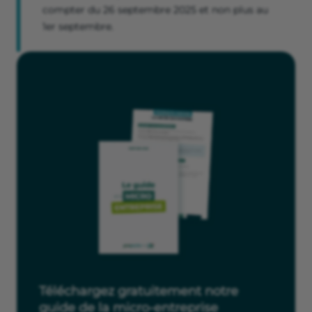
compter du 26 septembre 2025 et non plus au
1er septembre.
Téléchargez gratuitement notre
guide de la micro-entreprise