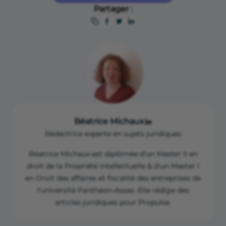
suivante (dépassement du seuil de base).
Partager :
Béatrice Michaux
Rédactrice experte en sujets juridiques
Béatrice Michaux est diplômée d'un Master II en
droit de la Propriété Intellectuelle & d'un Master I
en Droit des affaires et fiscalité des entreprises de
l'université Panthéon-Assas. Elle rédige des
articles juridiques pour Propulse.