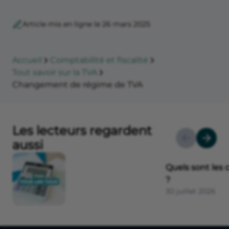
Article mis en ligne le 26 mars 2025
Accueil
Comptabilité et fiscalité
Tout savoir sur la TVA
Changement de régime de TVA
Les lecteurs regardent
aussi
Quels sont les 
?
30 juillet 2026