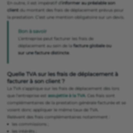
En outre, il est impératif d’
informer au préalable son
client
du montant des frais de déplacement prévus pour
la prestation. C’est une mention obligatoire sur un devis.
Bon à savoir
L’entreprise peut facturer les frais de
déplacement au sein de la
facture globale ou
sur une facture distincte
.
Quelle TVA sur les frais de déplacement à
facturer à son client ?
La TVA s’applique sur les frais de déplacement dès lors
que l’entreprise est
assujettie à la TVA
. Ces frais sont
complémentaires de la prestation générale facturée et se
voient donc appliquer le même taux de TVA.
Relèvent des frais complémentaires notamment :
les commissions ;
les intérêts ;