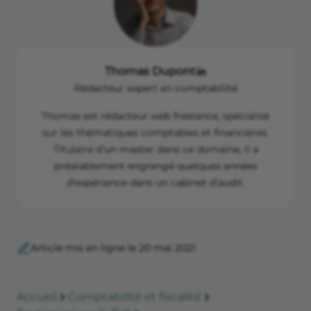
Thomas Dupont
Rédacteur expert en comptabilité
Thomas est rédacteur web freelance, spécialisé
sur les thématiques comptables et financières.
Titulaire d’un master dans ce domaine, il a
préalablement engrangé quelques années
d’expérience dans un cabinet d’audit.
Article mis en ligne le 20 mai 2021
Accueil
Comptabilité et fiscalité