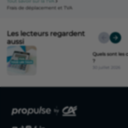
Tout savoir sur la TVA
Frais de déplacement et TVA
Les lecteurs regardent
aussi
Quels sont les 
?
30 juillet 2026