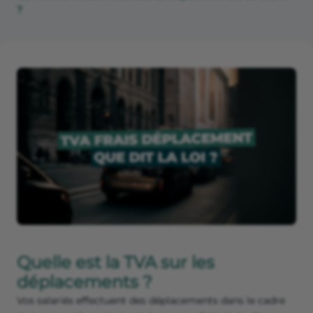
?
Quelle est la TVA sur les
déplacements ?
Vos salariés effectuent des déplacements dans le cadre