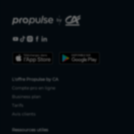
L'offre Propulse by CA
Compte pro en ligne
Business plan
Tarifs
Avis clients
Ressources utiles