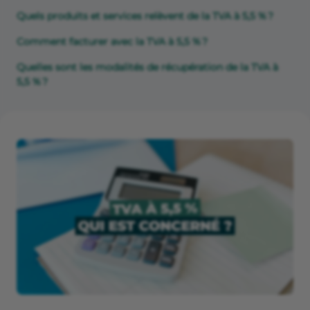
Quels produits et services relèvent de la TVA à 5,5 % ?
Comment facturer avec la TVA à 5,5 % ?
Quelles sont les modalités de récupération de la TVA à
5,5 % ?