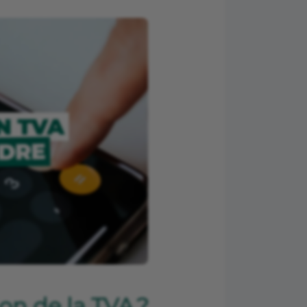
on de la TVA ?