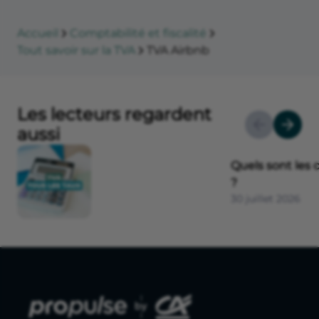
Accueil
Comptabilité et fiscalité
Tout savoir sur la TVA
TVA Airbnb
Les lecteurs regardent
aussi
Quels sont les 
?
30 juillet 2026