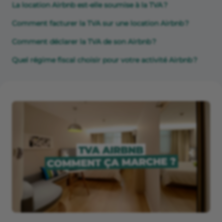
La location Airbnb est-elle soumise à la TVA ?
Comment facturer la TVA sur une location Airbnb ?
Comment déclarer la TVA de son Airbnb ?
Quel régime fiscal choisir pour votre activité Airbnb ?