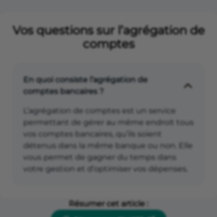
Vos questions sur l’agrégation de
comptes
En quoi consiste l’agrégation de
comptes bancaires ?
L’agrégation de comptes est un service
permettant de gérer au même endroit tous
vos comptes bancaires, qu’ils soient
détenus dans la même banque ou non. Elle
vous permet de gagner du temps dans
votre gestion et d’optimiser vos dépenses.
Résumer cet article :