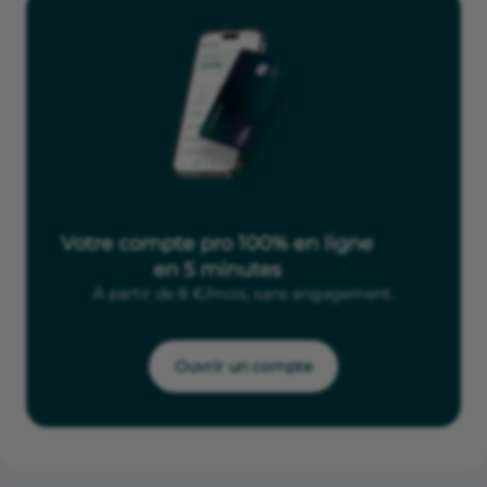
Votre compte pro 100% en ligne
en 5 minutes
À partir de 8 €/mois, sans engagement.
Ouvrir un compte