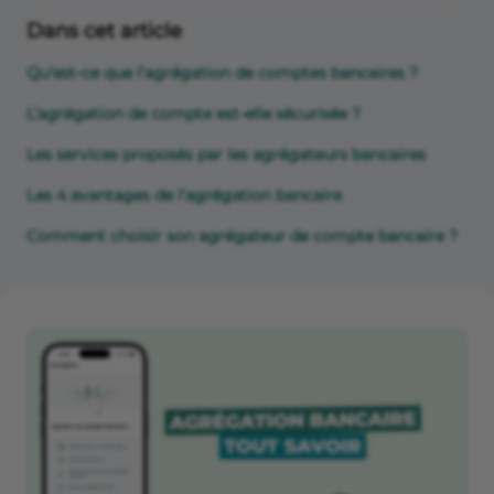
Dans cet article
Qu’est-ce que l’agrégation de comptes bancaires ?
L’agrégation de compte est-elle sécurisée ?
Les services proposés par les agrégateurs bancaires
Les 4 avantages de l'agrégation bancaire
Comment choisir son agrégateur de compte bancaire ?