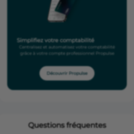
Simplifiez votre comptabilité
Centralisez et automatisez votre comptabilité
grâce à votre compte professionnel Propulse
Découvrir Propulse
Questions fréquentes