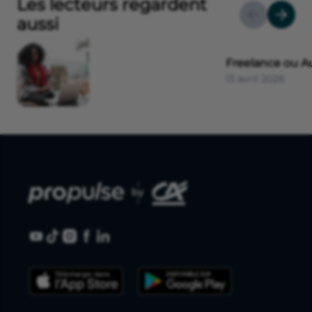
Les lecteurs regardent
aussi
Freelance ou A
13 avril 2026