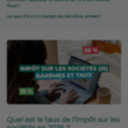
fiscal ?
Le taux d’IS a-t-il changé ces dernières années ?
Quel est le taux de l’impôt sur les
sociétés en 2026 ?