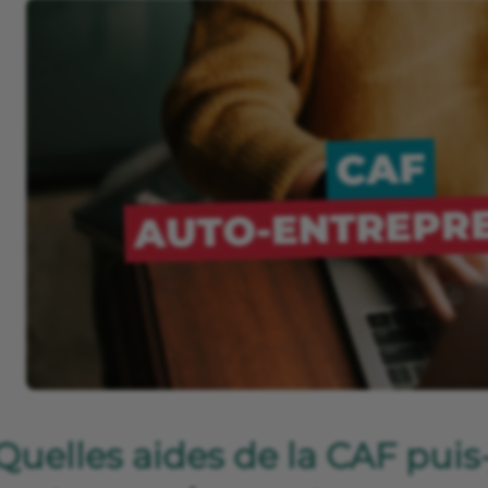
Quelles aides de la CAF puis