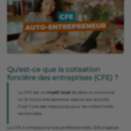
Qu’est-ce que la cotisation
foncière des entreprises (CFE) ?
La CFE est un
impôt local
dû dans la commune
où le micro-entrepreneur exerce son activité.
C’est l’une des ressources pour les collectivités
territoriales.
La CFE a remplacé la taxe professionnelle. Elle s’appuie