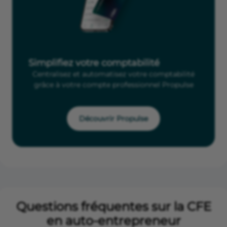
Simplifiez votre comptabilité
Centralisez et automatisez votre comptabilité
grâce à votre compte professionnel Propulse
Découvrir Propulse
Questions fréquentes sur la CFE
en auto-entrepreneur