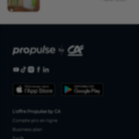
L'offre Propulse by CA
Compte pro en ligne
Business plan
Tarifs