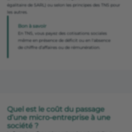
égalitaire de SARL) ou selon les principes des TNS pour
les autres.
Bon à savoir
En TNS, vous payez des cotisations sociales
même en présence de déficit ou en l'absence
de chiffre d’affaires ou de rémunération.
Quel est le coût du passage
d’une micro-entreprise à une
société ?