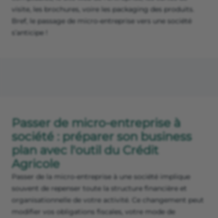
visite, les brochures, voire les packaging des produits.
Bref, le passage de micro-entreprise vers une société
s’anticipe !
Passer de micro-entreprise à
société : préparer son business
plan avec l'outil du Crédit
Agricole
Passer de la micro-entreprise à une société implique
souvent de repenser toute la structure financière et
organisationnelle de votre activité. Ce changement peut
modifier vos obligations fiscales, votre mode de