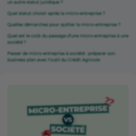
un autre statut juridique ?
Quel statut choisir après la micro-entreprise ?
Quelles démarches pour quitter la micro-entreprise ?
Quel est le coût du passage d’une micro-entreprise à une
société ?
Passer de micro-entreprise à société : préparer son
business plan avec l'outil du Crédit Agricole