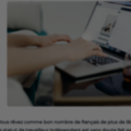
Vous rêvez comme bon nombre de français de plus de liber
e statut de travailleur indépendant est sans doute fait 