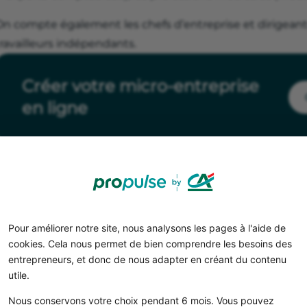
On compte également les chefs d’entreprise et dirigeant
ravailleurs indépendants.
Créer votre micro-entreprise
en ligne
Pour améliorer notre site, nous analysons les pages à l'aide de
cookies. Cela nous permet de bien comprendre les besoins des
entrepreneurs, et donc de nous adapter en créant du contenu
utile.
Nous conservons votre choix pendant 6 mois. Vous pouvez