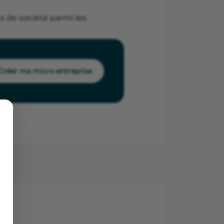
s de société parmi les
Créer ma micro-entreprise