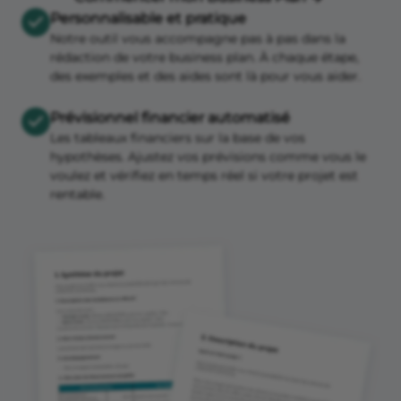
Personnalisable et pratique
Notre outil vous accompagne pas à pas dans la
rédaction de votre business plan. À chaque étape,
des exemples et des aides sont là pour vous aider.
Prévisionnel financier automatisé
Les tableaux financiers sur la base de vos
hypothèses. Ajustez vos prévisions comme vous le
voulez et vérifiez en temps réel si votre projet est
rentable.