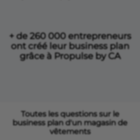
+ de 260 000 entrepreneurs
ont créé leur business plan
grâce à Propulse by CA
Toutes les questions sur le
business plan d'un magasin de
vêtements