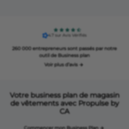
4.7 sur Avis Vérifiés
260 000 entrepreneurs sont passés par notre
outil de Business plan
Voir plus d’avis
Votre business plan de magasin
de vêtements avec Propulse by
CA
Commencer mon Business Plan