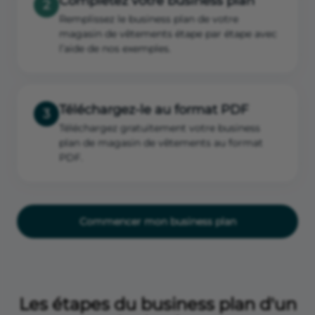
Complétez votre business plan
2
Remplissez le business plan de votre
magasin de vêtements étape par étape avec
l’aide de nos exemples.
Téléchargez-le au format PDF
3
Téléchargez gratuitement votre business
plan de magasin de vêtements au format
PDF.
Commencer mon business plan
Les étapes du business plan d'un