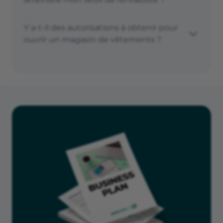
Y a-t-il des autorisations à obtenir pour
ouvrir un magasin de vêtements ?