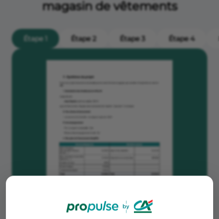
magasin de vêtements
Étape 1
Étape 2
Étape 3
Étape 4