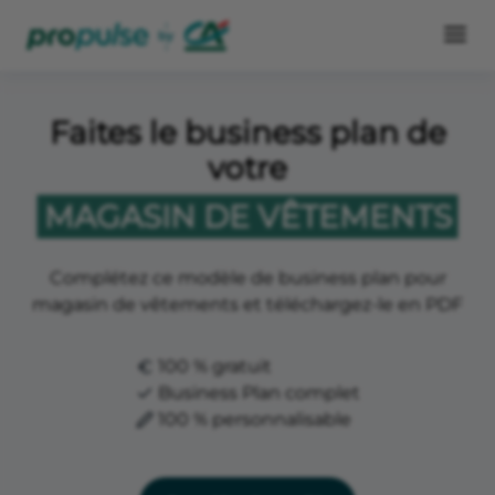
Faites le business plan de
votre
MAGASIN DE VÊTEMENTS
Complétez ce modèle de business plan pour
magasin de vêtements et téléchargez-le en PDF
100 % gratuit
Business Plan complet
100 % personnalisable