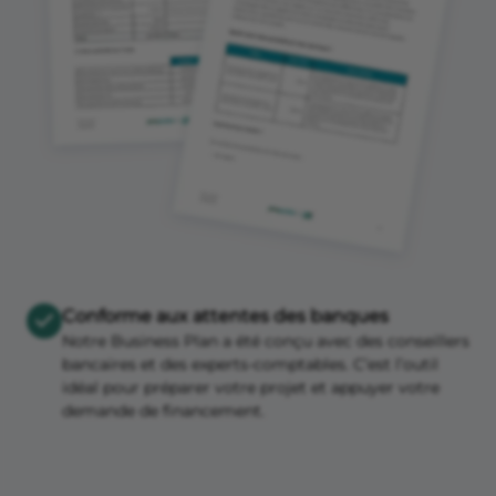
Conforme aux attentes des banques
Notre Business Plan a été conçu avec des conseillers
bancaires et des experts-comptables. C’est l’outil
idéal pour préparer votre projet et appuyer votre
demande de financement.