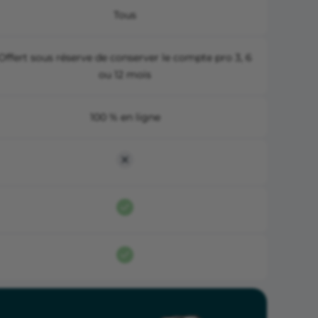
Tous
Offert sous réserve de conserver le compte pro 3, 6
ou 12 mois
100 % en ligne