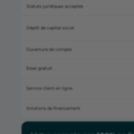
Statuts juridiques acceptés
Dépôt de capital social
Ouverture de compte
Essai gratuit
Service client en ligne
Solutions de financement