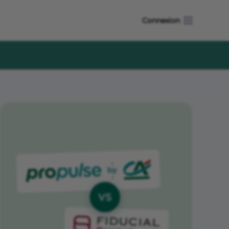
Connexion
Voir aussi
Offres en agence
Conseiller dédié et financement en agence
Crédit Agricole