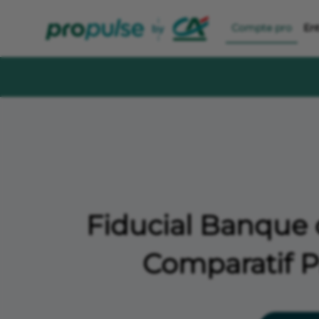
Compte pro
En
Fiducial Banque 
Comparatif Pr