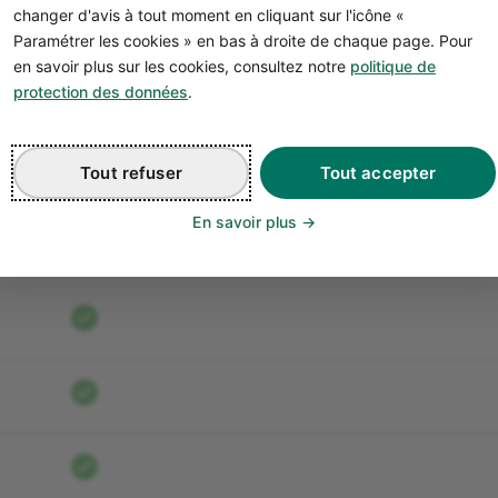
changer d'avis à tout moment en cliquant sur l'icône «
Paramétrer les cookies » en bas à droite de chaque page. Pour
en savoir plus sur les cookies, consultez notre
politique de
protection des données
.
Start +
Pro Base
Tout refuser
Tout accepter
is
17 € HT/mois
12 € HT/mois
En savoir plus
En ligne