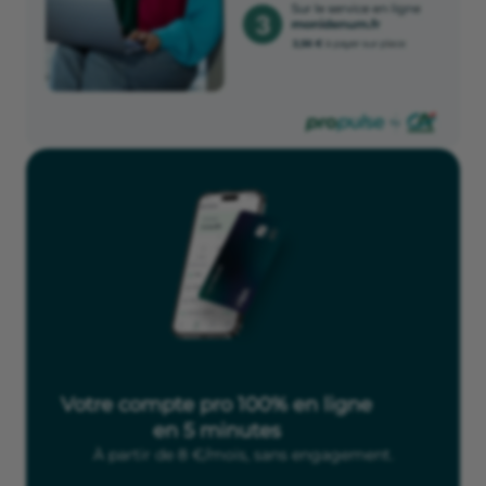
Votre compte pro 100% en ligne
en 5 minutes
À partir de 8 €/mois, sans engagement.