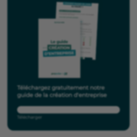
Téléchargez gratuitement notre
guide de la création d'entreprise
Télécharger