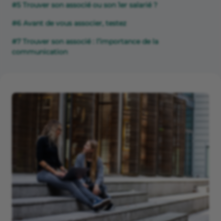
#5 Trouver son associé ou son 1er salarié ?
#6 Avant de vous associer, testez
#7 Trouver son associé : l’importance de la
communication