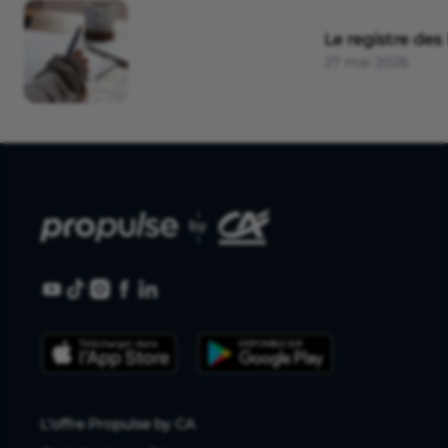
Le registre des 
27 mai 2026
L'offre Propulse by CA