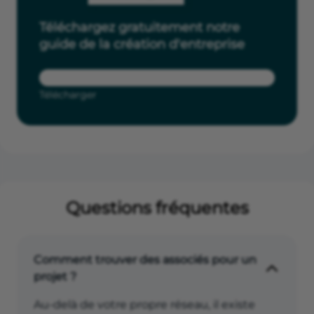
Téléchargez gratuitement notre
guide de la création d'entreprise
Télécharger
Questions fréquentes
Comment trouver des associés pour un
projet ?
Au-delà de votre propre réseau, il existe