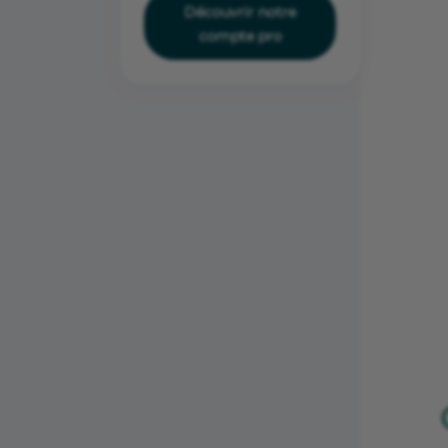
Découvrir notre
compte pro