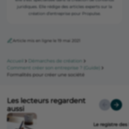
juridiques. Elle rédige des articles experts sur la
création d’entreprise pour Propulse.
Article mis en ligne le 19 mai 2021
Accueil
Démarches de création
Comment créer son entreprise ? (Guide)
Formalités pour créer une société
Les lecteurs regardent
aussi
Le registre des 