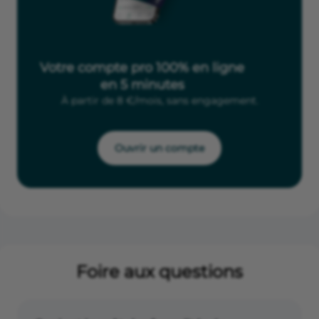
Votre compte pro 100% en ligne
en 5 minutes
À partir de 8 €/mois, sans engagement.
Ouvrir un compte
Foire aux questions