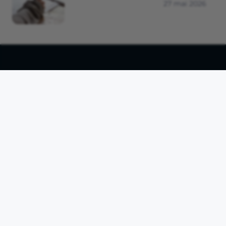
27 mai 2026
L'offre Propulse by CA
Compte pro en ligne
Business plan