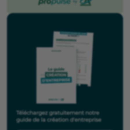
Téléchargez gratuitement notre
guide de la création d'entreprise