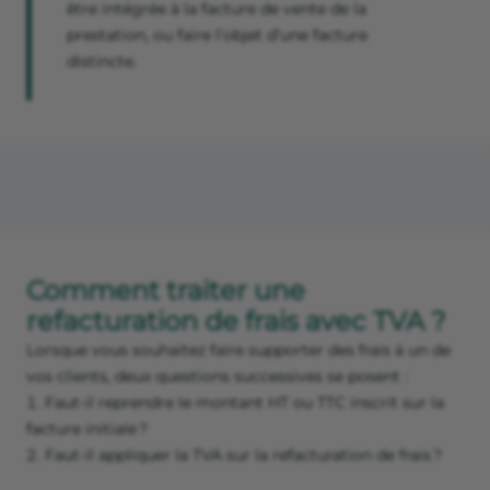
être intégrée à la facture de vente de la
prestation, ou faire l’objet d’une facture
distincte.
Comment traiter une
refacturation de frais avec TVA ?
Lorsque vous souhaitez faire supporter des frais à un de
vos clients, deux questions successives se posent :
Faut-il reprendre le montant HT ou TTC inscrit sur la
facture initiale ?
Faut-il appliquer la TVA sur la refacturation de frais ?