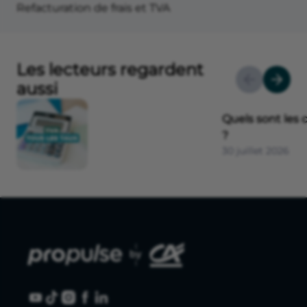
Refacturation de frais et TVA
Les lecteurs regardent
aussi
Quels sont les 
?
30 juillet 2026