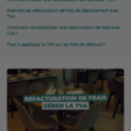
Exemple de refacturation de frais de déplacement avec
TVA
Comment comptabiliser une refacturation de frais avec
TVA ?
Faut-il appliquer la TVA sur les frais de débours ?