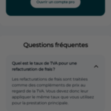
Ouvrir un compte pro
Questions fréquentes
Quel est le taux de TVA pour une
refacturation de frais ?
Les refacturations de frais sont traitées
comme des compléments de prix au
regard de la TVA. Vous devez donc leur
appliquer le même taux que vous utilisez
pour la prestation principale.