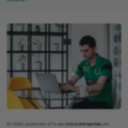
En 2020, seulement 47 % des
micro-entreprises
ont