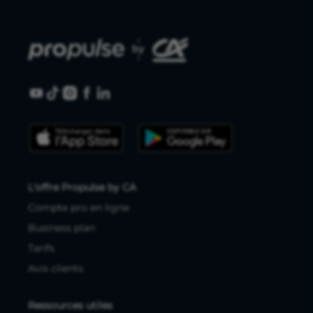
L'offre Propulse by CA
Compte pro en ligne
Business plan
Tarifs
Avis clients
Ressources utiles