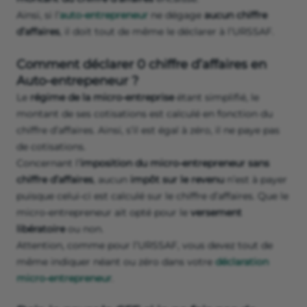
Ainsi, si l’
auto-entrepreneur
ne dégage
aucun chiffre
d’affaires
, il doit tout de même le déclarer à l’URSSAF.
Comment déclarer 0 chiffre d’affaires en
Auto-entrepeneur ?
Le
régime de la micro-entreprise
étant simplifié, le
montant de ses cotisations est calculé en fonction du
chiffre d’affaires. Ainsi, s’il est égal à zéro, il ne paye pas
de cotisations.
Concernant l’
imposition du micro-entrepreneur sans
chiffre d’affaires
, aucun
impôt sur le revenu
n’est à payer
puisque celui-ci est calculé sur le chiffre d’affaires. Que le
micro-entrepreneur ait opté pour le
versement
libératoire
ou non.
Attention, comme pour l’URSSAF, vous devez tout de
même indiquer néant ou zéro dans votre
déclaration
micro-entrepreneur
.