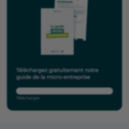
Téléchargez gratuitement notre
guide de la micro-entreprise
Télécharger