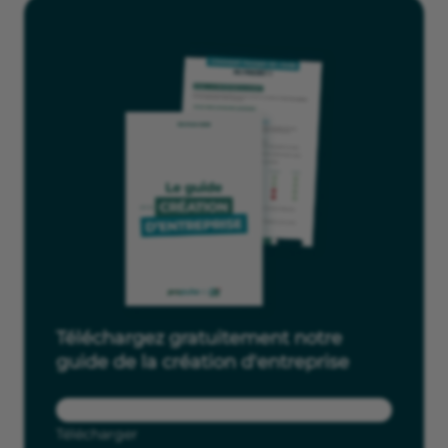
Téléchargez gratuitement notre
guide de la création d'entreprise
Télécharger