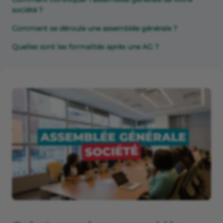
société ?
Comment se déroule une assemblée générale ?
Quelles sont les formalités après une AG ?