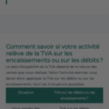
Comment savoir si votre activité
relève de la TVA sur les
encaissements ou sur les débits ?
La date d’exigibilité de la TVA dépend de la nature des
ventes que vous réalisez. Selon l’activité exercée, vous
devez donc appliquer la TVA sur les débits ou sur les
encaissements. Voici les 3 situations possibles.
Situation
TVA sur les débits ou les
encaissements ?
Vous vendez des
TVA sur les débits