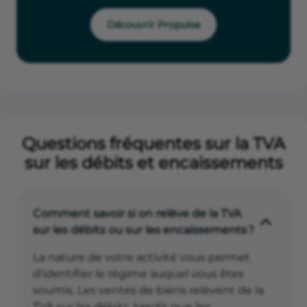
Découvrir Propulse
Questions fréquentes sur la TVA
sur les débits et encaissements
Comment savoir si on relève de la TVA
sur les débits ou sur les encaissements ?
La nature de votre activité vous permet
d’identifier le régime auquel vous êtes
soumis. Les ventes de biens relèvent de la
TVA sur les débits, tandis que les