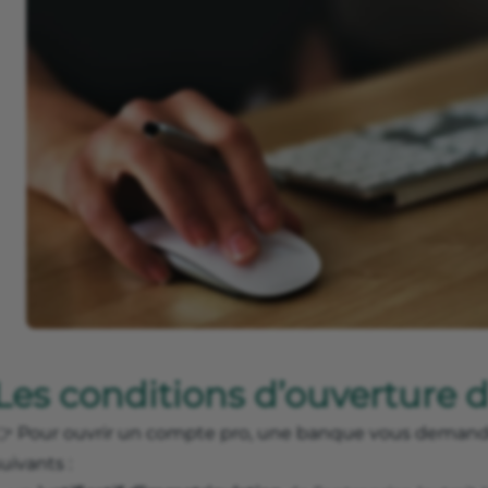
Les conditions d’ouverture 
👉 Pour ouvrir un compte pro, une banque vous demande e
uivants :