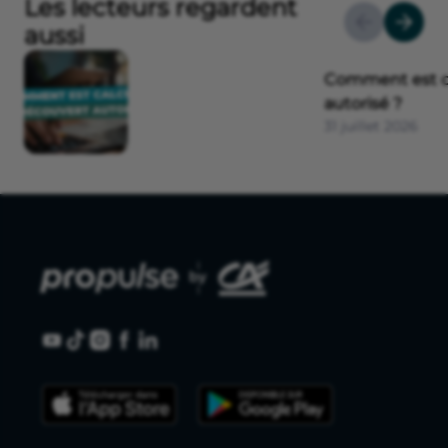
Les lecteurs regardent
aussi
Comment est ca
autorisé ?
31 juillet 2026