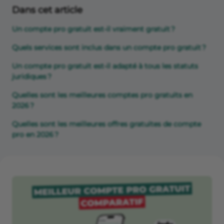
Dans cet article
Un compte pro gratuit est-il vraiment gratuit ?
Quels services sont inclus dans un compte pro gratuit ?
Un compte pro gratuit est-il adapté à tous les statuts
juridiques ?
Quelles sont les meilleures comptes pro gratuits en
2026 ?
Quelles sont les meilleures offres gratuites de compte
pro en 2026 ?