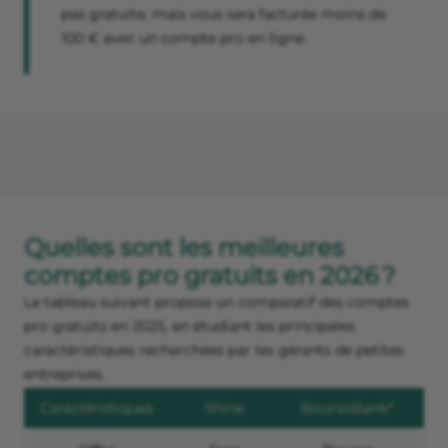
pas gratuite, mais vous sera facturée moins de
100 € avec un compte pro en ligne.
Quelles sont les meilleures
comptes pro gratuits en 2026 ?
Le tableau suivant propose un comparatif des comptes
pro gratuits en 2025, en étudiant les principales
caractéristiques recherchées par les gérants de petites
entreprises.
Caractéristiques
Shine
BoursoBank*