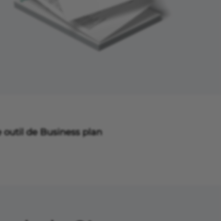
 outil de Business plan