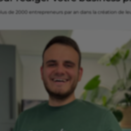
us de 2000 entrepreneurs par an dans la création de le