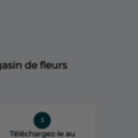
asin de fleurs
3
Téléchargez-le au