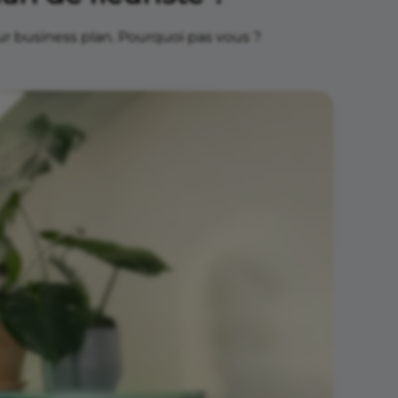
ur business plan. Pourquoi pas vous ?