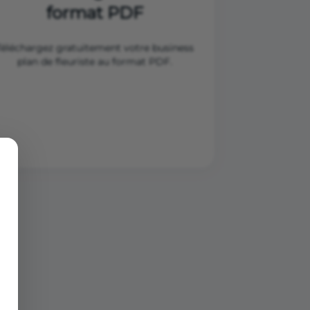
format PDF
Téléchargez gratuitement votre business
plan de fleuriste au format PDF.