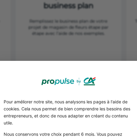
business plan
Remplissez le business plan de votre
projet de magasin de fleurs étape par
étape avec l’aide de nos exemples.
Commencer mon business plan
Pour améliorer notre site, nous analysons les pages à l'aide de
cookies. Cela nous permet de bien comprendre les besoins des
entrepreneurs, et donc de nous adapter en créant du contenu
utile.
Nous conservons votre choix pendant 6 mois. Vous pouvez