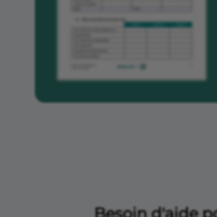
Besoin d'aide po