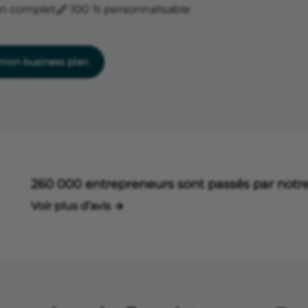
an complet
100 % personnalisable
on business plan
260 000 entrepreneurs sont passés par notre
Voir plus d’avis