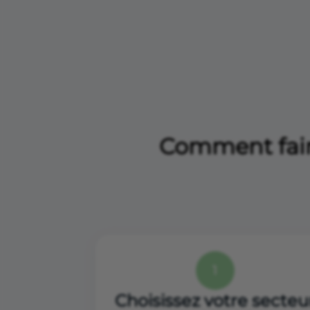
Comment faire
1
Choisissez votre secteu