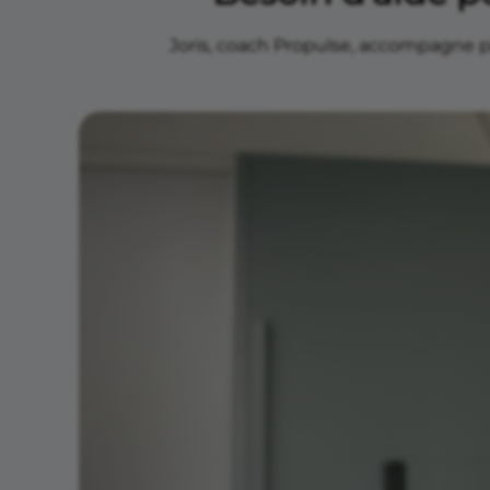
Joris, coach Propulse, accompagne pl