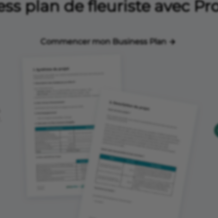
ss plan de fleuriste avec P
Commencer mon Business Plan
,
.