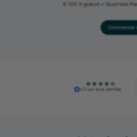
100 % gratuit
Business Pl
Commencer m
4.7 sur Avis Vérifiés