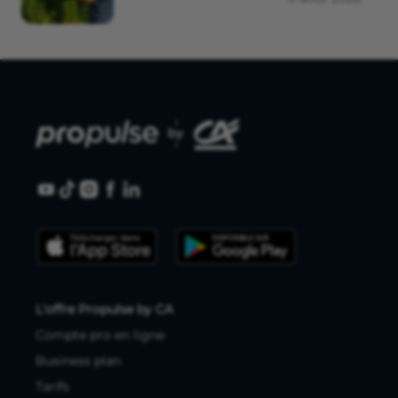
L'offre Propulse by CA
Compte pro en ligne
Business plan
Tarifs