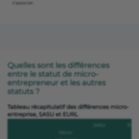
s’associer.
Quelles sont les différences
entre le statut de micro-
entrepreneur et les autres
statuts ?
Tableau récapitulatif des différences micro-
entreprise, SASU et EURL
SASU
EUR
Micro-