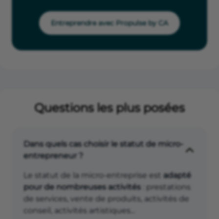
Entreprendre avec Propulse by CA
Questions les plus posées
Dans quels cas choisir le statut de micro-
entrepreneur ?
Le statut de la micro-entreprise est
adapté
pour de nombreuses activités
: prestations
de services, vente de produits, activités de
conseil, activités artistiques...