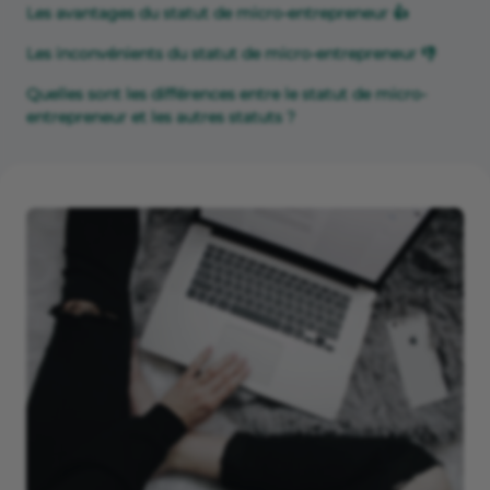
Les avantages du statut de micro-entrepreneur 👍
Les inconvénients du statut de micro-entrepreneur 👎
Quelles sont les différences entre le statut de micro-
entrepreneur et les autres statuts ?