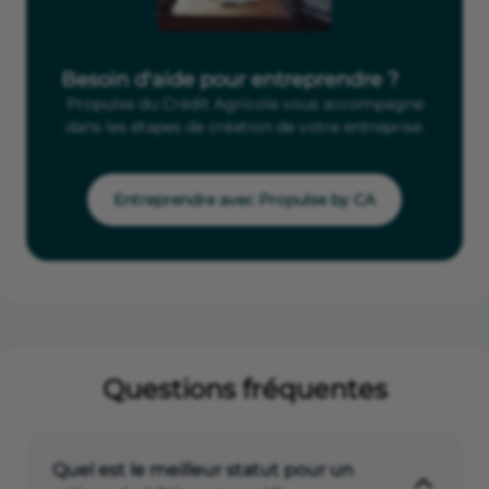
Besoin d'aide pour entreprendre ?
Propulse du Crédit Agricole vous accompagne
dans les étapes de création de votre entreprise.
Entreprendre avec Propulse by CA
Questions fréquentes
Quel est le meilleur statut pour un