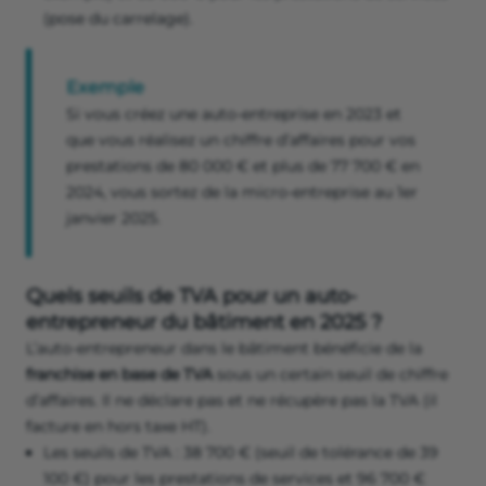
(pose du carrelage).
Exemple
Si vous créez une auto-entreprise en 2023 et
que vous réalisez un chiffre d’affaires pour vos
prestations de 80 000 € et plus de 77 700 € en
2024, vous sortez de la micro-entreprise au 1er
janvier 2025.
Quels seuils de TVA pour un auto-
entrepreneur du bâtiment en 2025 ?
L’auto-entrepreneur dans le bâtiment bénéficie de la
franchise en base de TVA
sous un certain seuil de chiffre
d’affaires. Il ne déclare pas et ne récupère pas la TVA (il
facture en hors taxe HT).
Les seuils de TVA : 38 700 € (seuil de tolérance de 39
100 €) pour les prestations de services et 96 700 €