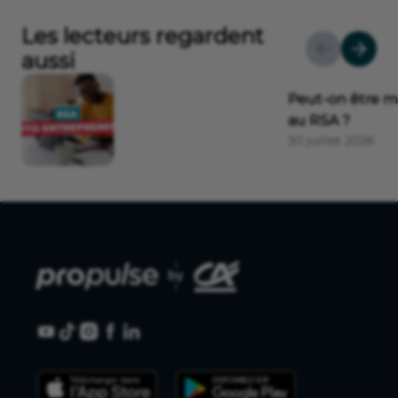
Les lecteurs regardent
aussi
Peut-on être m
au RSA ?
30 juillet 2026