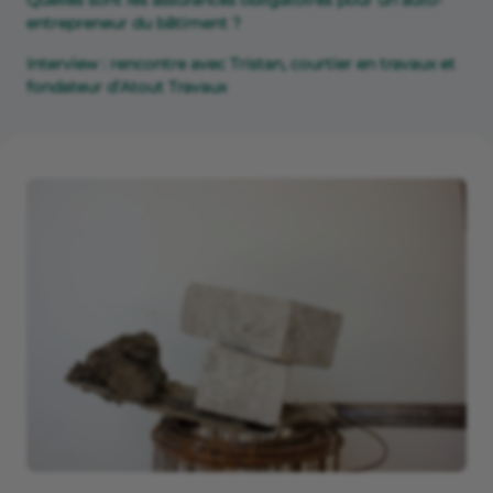
Quelles sont les assurances obligatoires pour un auto-
entrepreneur du bâtiment ?
Interview : rencontre avec Tristan, courtier en travaux et
fondateur d’Atout Travaux