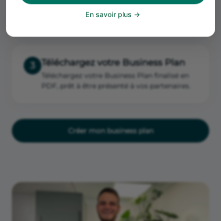
notre outil en ligne, les calculs se font
En savoir plus
automatiquement.
Téléchargez votre Business Plan
3
Téléchargez votre Business Plan finalisé en
PDF, prêt à être présenté à vos partenaires.
Créer mon business plan