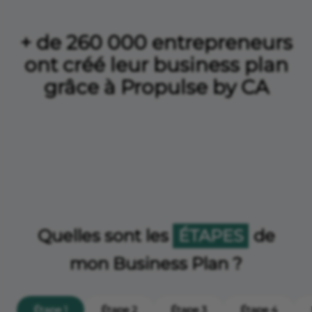
+ de 260 000 entrepreneurs
ont créé leur business plan
grâce à Propulse by CA
Quelles sont les
ÉTAPES
de
mon Business Plan ?
Étape 1
Étape 2
Étape 3
Étape 4