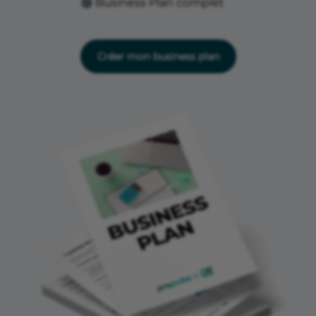
Business Plan complet
Créer mon business plan