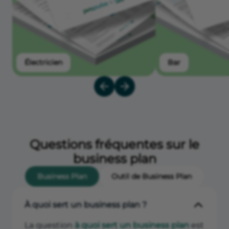
Électricien
Bar
Questions fréquentes sur le
business plan
Business Plan
Outil de Business Plan
À quoi sert un business plan ?
La question
à quoi sert un business plan
est