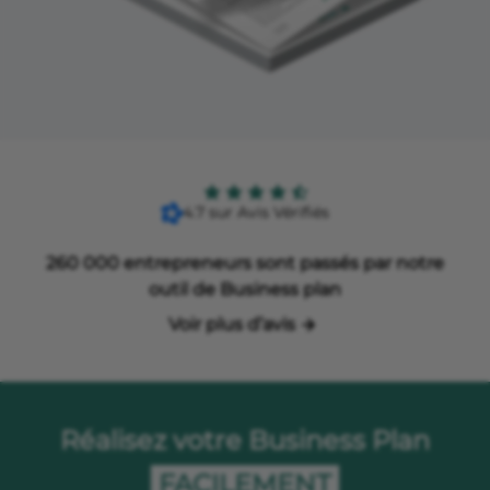
4.7 sur Avis Vérifiés
260 000 entrepreneurs sont passés par notre
outil de Business plan
Voir plus d’avis
Réalisez votre Business Plan
FACILEMENT