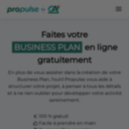
Faites votre
BUSINESS PLAN
en ligne
gratuitement
En plus de vous assister dans la création de votre
Business Plan, l’outil Propulse vous aide à
structurer votre projet, à penser à tous les détails
et à ne rien oublier pour développer votre activité
sereinement.
100 % gratuit
Facile à prendre en main